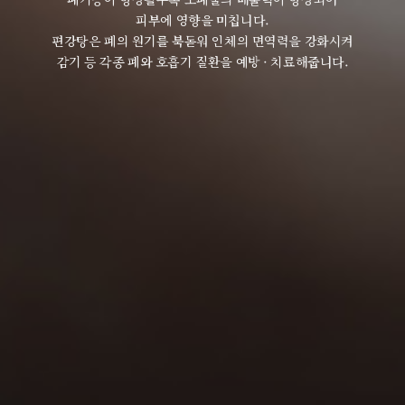
피부에 영향을 미칩니다.
편강탕은 폐의 원기를 북돋워 인체의 면역력을 강화시켜
감기 등 각종 폐와 호흡기 질환을 예방 · 치료해줍니다.