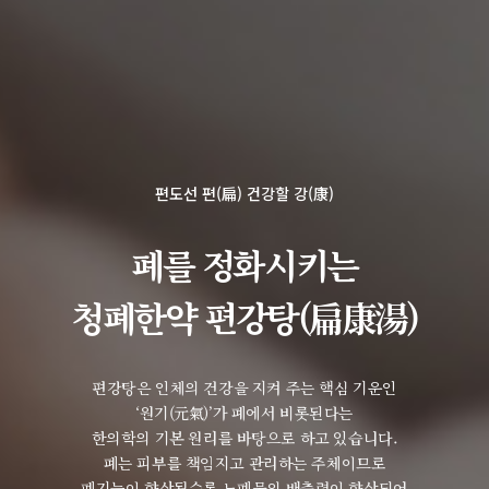
편도선 편(扁) 건강할 강(康)
폐를 정화시키는
청폐한약 편강탕(扁康湯)
편강탕은 인체의 건강을 지켜 주는 핵심 기운인
‘원기(元氣)’가 폐에서 비롯된다는
한의학의 기본 원리를 바탕으로 하고 있습니다.
폐는 피부를 책임지고 관리하는 주체이므로
폐기능이 향상될수록 노폐물의 배출력이 향상되어