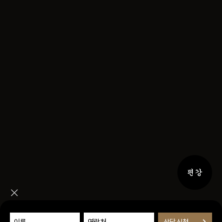
퀵메뉴 
퀵메뉴 닫기