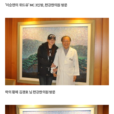
'이승연의 위드유' MC 3인방, 편강한의원 방문
락의 황제 김경호 님 편강한의원 방문