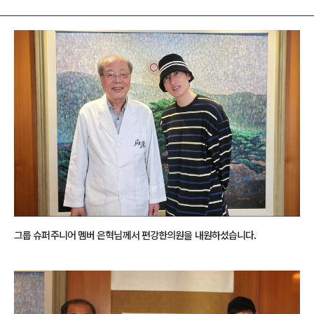
그룹 슈퍼주니어 멤버 은혁님께서 편강한의원을 내원하셨습니다.