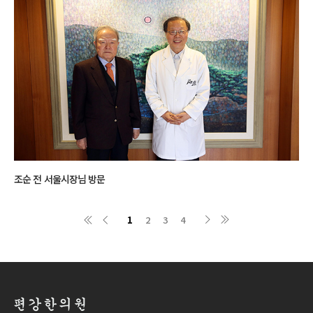
조순 전 서울시장님 방문
1
2
3
4