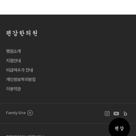
병원소개
지점안내
비급여수가 안내
개인정보처리방침
이용약관
인스타그램 바로
유튜브 바로
블로그 
Family Site
퀵메뉴 