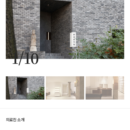
1
/
10
의료진 소개