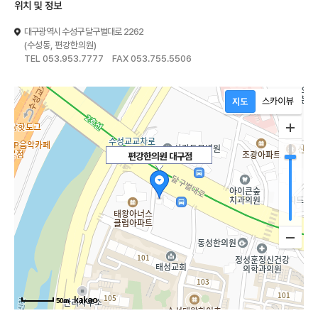
위치 및 정보
대구광역시 수성구 달구벌대로 2262
(수성동, 편강한의원)
TEL 053.953.7777 FAX 053.755.5506
편강한의원 대구점
50m