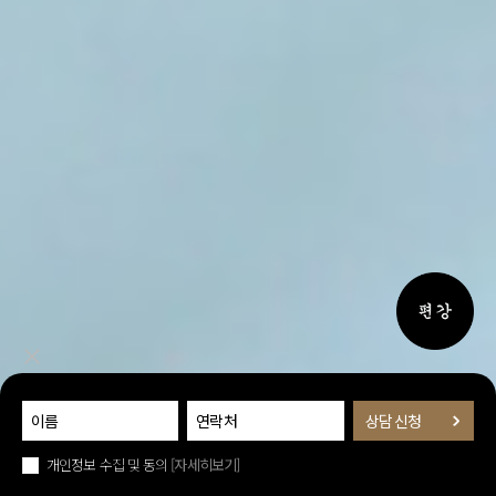
퀵메뉴 
퀵메뉴 닫기
개인정보 수집 및 동의
[자세히보기]