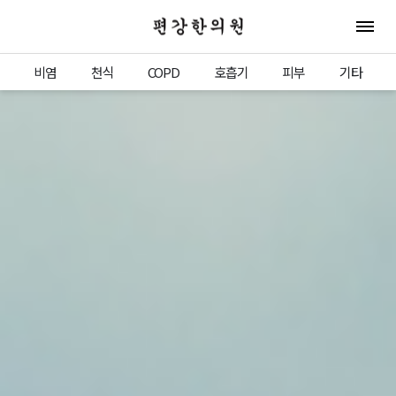
편강한의원
전체 
비염
천식
COPD
호흡기
피부
기타