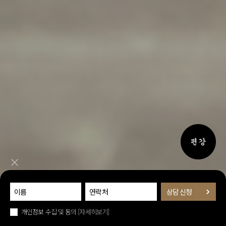
퀵메뉴 
퀵메뉴 닫기
개인정보 수집 및 동의
[자세히보기]