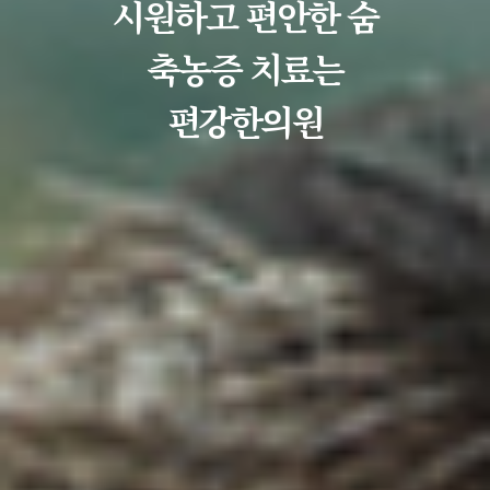
시원하고 편안한 숨
축농증 치료는
편강한의원