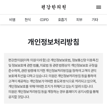
편강한의원
전체 
비염
천식
COPD
호흡기
피부
기타
개인정보처리방침
편강한의원(이하 의원 이라 함) 은 개인정보보호법, 정보통신망 이용촉진
및 정보보호에 관한 법률, 의료법 등 관련 법령상의 개인정보보호 규정을
준수하며, 관련 법령에 의거한 개인정보처리방침을 정하여 고객의 권익
보호에 최선을 다하고 있습니다. 의원은 개인정보처리방침 등을 통하여
고객이 제공하는 개인정보가 어떠한 용도와 방식으로 처리되고 있으며,
개인정보보호를 위해 어떠한 조치가 취해지고 있는지 알려 드립니다.
의원은 개인정보처리방침 등을 개정하는 경우 홈페이지 공지사항을 통해
공지할 것입니다.